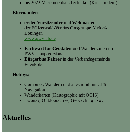
bis 2022 Maschinenbau-Techniker (Konstrukteur)
Ehrenämter:
erster Vorsitzender
und
Webmaster
der Pfälzerwald-Vereins Ortsgruppe Altdorf-
Böbingen
www.pwv-ab.de
Fachwart für Geodaten
und Wanderkarten im
PWV Hauptvorstand
Bürgerbus-Fahrer
in der Verbandsgemeinde
Edenkoben
Hobbys:
Computer, Wandern und alles rund um GPS-
Navigation…
Wanderkarten (Kartographie mit QGIS)
Twonav, Outdooractive, Geocaching usw.
Aktuelles