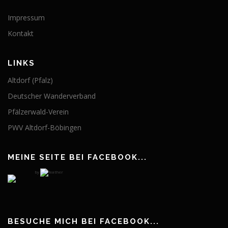
Impressum
Kontakt
LINKS
Altdorf (Pfalz)
Deutscher Wanderverband
Pfälzerwald-Verein
PWV Altdorf-Böbingen
MEINE SEITE BEI FACEBOOK...
by
BESUCHE MICH BEI FACEBOOK...